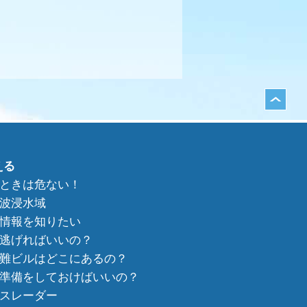
える
ときは危ない！
波浸水域
情報を知りたい
逃げればいいの？
難ビルはどこにあるの？
準備をしておけばいいの？
スレーダー