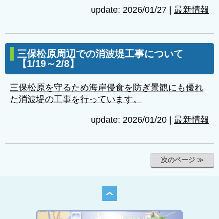
update: 2026/01/27
|
最新情報
三保松原周辺での消波堤工事について
【1/19～2/8】
三保松原を守るため海岸侵食を防ぎ景観にも優れ
た消波堤の工事を行っています。
update: 2026/01/20
|
最新情報
次のページ ≫