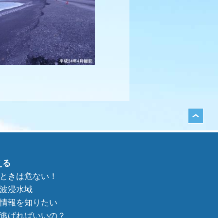
える
ときは危ない！
波浸水域
情報を知りたい
逃げればいいの？