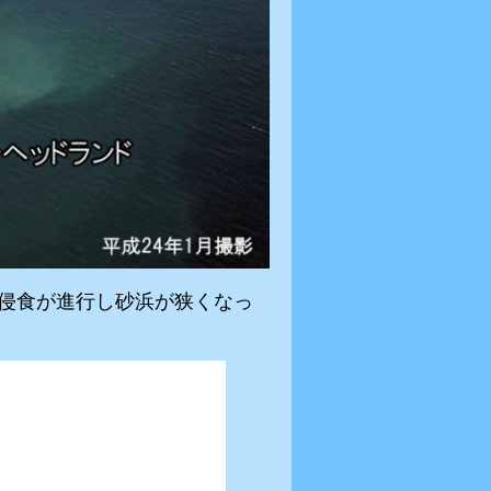
は侵食が進行し砂浜が狭くなっ