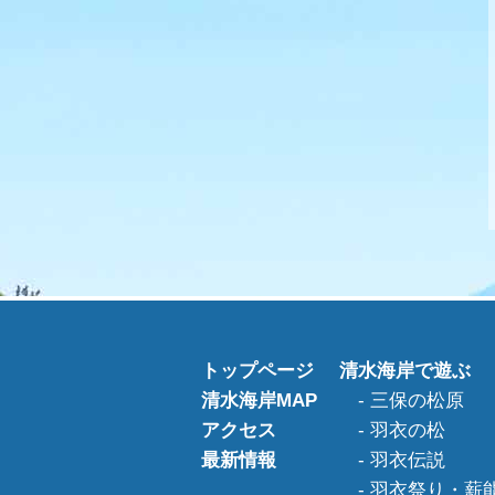
トップページ
清水海岸で遊ぶ
清水海岸MAP
三保の松原
アクセス
羽衣の松
最新情報
羽衣伝説
羽衣祭り・薪