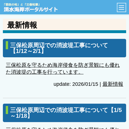
「羽衣の松」と「三保松原」
最新情報
三保松原周辺での消波堤工事について
【1/12～2/1】
三保松原を守るため海岸侵食を防ぎ景観にも優れ
た消波堤の工事を行っています。
update: 2026/01/15
|
最新情報
三保松原周辺での消波堤工事について【1/5
～1/18】