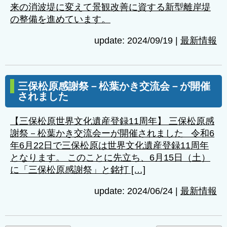
来の消波堤に変えて景観改善に資する新型離岸堤
の整備を進めています。
update: 2024/09/19
|
最新情報
三保松原感謝祭－松葉かき交流会－が開催
されました
【三保松原世界文化遺産登録11周年】 三保松原感
謝祭－松葉かき交流会ーが開催されました 令和6
年6月22日で三保松原は世界文化遺産登録11周年
となります。 このことに先立ち、6月15日（土）
に「三保松原感謝祭」と銘打 […]
update: 2024/06/24
|
最新情報