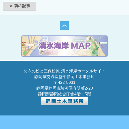
≪ 前の記事
羽衣の松と三保松原 清水海岸ポータルサイト
静岡県交通基盤部静岡土木事務所
〒422-8031
静岡県静岡市駿河区有明町2-20
静岡県静岡総合庁舎4階・5階