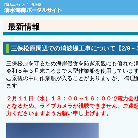
「羽衣の松」と「三保松原」
最新情報
三保松原周辺での消波堤工事について【2/9～3
三保松原を守るため海岸侵食を防ぎ景観にも優れた
令和８年３月末ごろまで大型作業船を使用しています
む景観の中に作業船が入ることがありますが、 御理
ます。
２月１１日（水）１３：００～１６：００で電力会
となるため、ライブカメラが視聴できません。ご迷
力くださいますようお願い申し上げます。