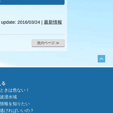
update: 2016/03/24
|
最新情報
次のページ ≫
える
ときは危ない！
波浸水域
情報を知りたい
逃げればいいの？