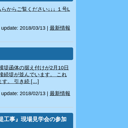
からご覧ください↓↓↓ １号L
update: 2018/03/13
|
最新情報
横堤函体の据え付けが2月10日
接続堤が並んでいます。 これ
。 引き続 […]
update: 2018/02/13
|
最新情報
堤工事』現場見学会の参加