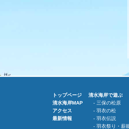
トップページ
清水海岸で遊ぶ
清水海岸MAP
三保の松原
アクセス
羽衣の松
最新情報
羽衣伝説
羽衣祭り・薪