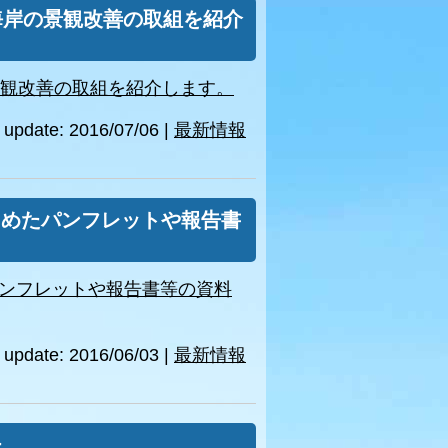
海岸の景観改善の取組を紹介
景観改善の取組を紹介します。
update: 2016/07/06
|
最新情報
とめたパンフレットや報告書
ンフレットや報告書等の資料
update: 2016/06/03
|
最新情報
た