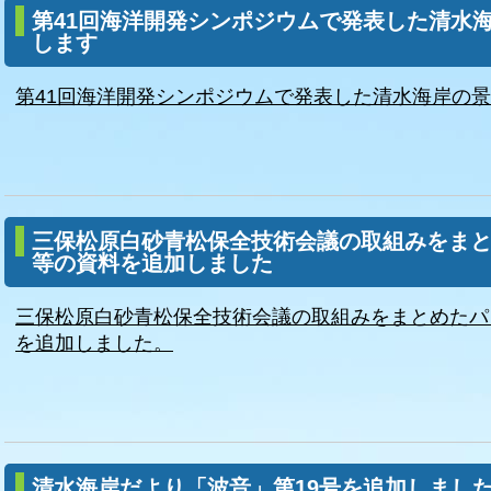
第41回海洋開発シンポジウムで発表した清水
します
第41回海洋開発シンポジウムで発表した清水海岸の
三保松原白砂青松保全技術会議の取組みをま
等の資料を追加しました
三保松原白砂青松保全技術会議の取組みをまとめたパ
を追加しました。
清水海岸だより「波音」第19号を追加しまし